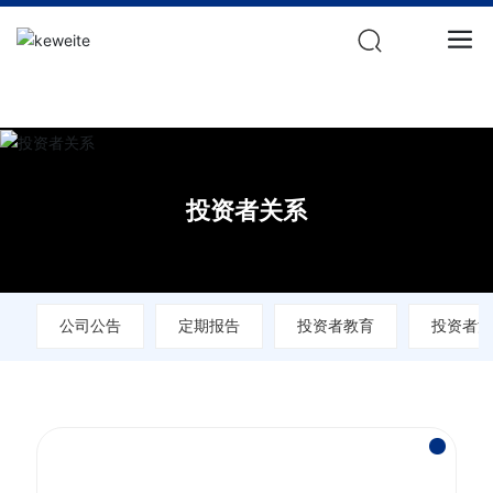
星空体育(中国)官方网站
投资者关系
公司公告
定期报告
投资者教育
投资者