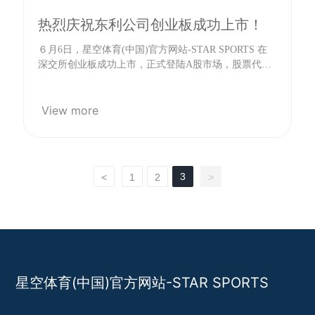
热烈庆祝东利公司创业板成功上市！
６月6日，星空体育(中国)官方网站-STAR SPORTS 在
深交所创业板成功上市，正式登陆A股市场，股票代码3
01298。
View more
3
<
1
2
>
星空体育(中国)官方网站-STAR SPORTS