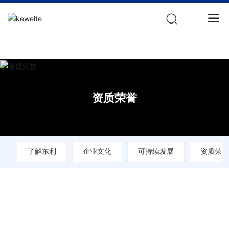
星空体育(中国)官方网站
资质荣誉
了解东利
企业文化
可持续发展
资质荣