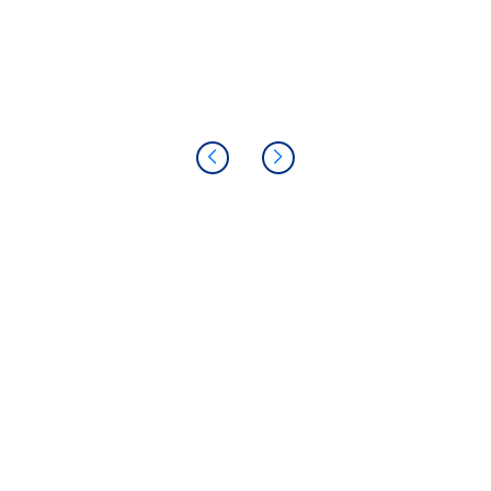
核心技术专利
公司非常重视对研发技术的投入和知识产权的保护，截止到
2022年3月，公司共拥有2项发明专利，1项外观设计专利
和57项实用新型专利。