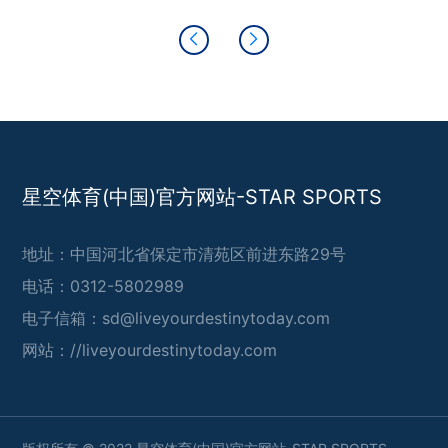
星空体育(中国)官方网站-STAR SPORTS
地址：中国河北省保定市清苑区前进东路29号
电话：0312-5802989
电子信箱：sd@liveyourdestinytoday.com
网站：
//liveyourdestinytoday.com