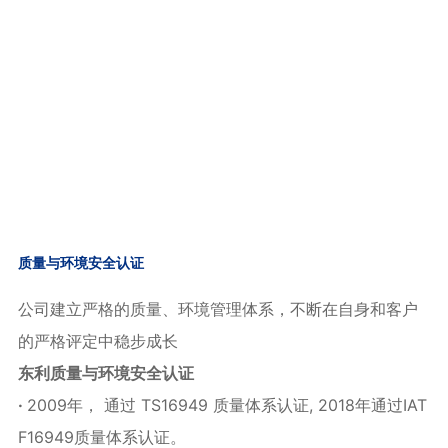
质量与环境安全认证
公司建立严格的质量、环境管理体系，不断在自身和客户
的严格评定中稳步成长
东利质量与环境安全认证
·
2009年， 通过 TS16949 质量体系认证, 2018年通过IAT
F16949质量体系认证。