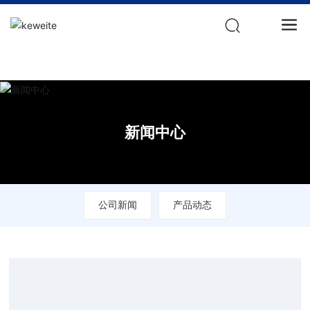
星空体育(中国)官方网站
新闻中心
公司新闻
产品动态