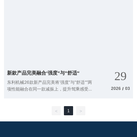
29
新款产品完美融合‘强度“与“舒适“
东利机械26款新产品完美将‘强度“与“舒适““两
2026
03
项性能融合在同一款减振上，提升驾乘感受的
/
韧性，让减振Q弹柔韧。
1
<
>