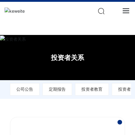
星空体育(中国)官方网站
投资者关系
公司公告
定期报告
投资者教育
投资者